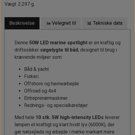
Vægt: 2.297 g.
Beskrivelse
🚤 Velegnet til
📊 Tekniske data
Denne
50W LED marine spotlight
er en kraftig og
driftssikker
søgelygte til båd
, designet til brug i
krævende miljøer som:
Båd & yacht
Fiskeri
Offshore og havnearbejde
Offroad og 4x4
Entreprenørmaskiner
Rednings- og specialkøretøjer
Med hele
10 stk. 5W high-intensity LEDs
leverer
lampen et kraftigt og klart hvidt lys (6000K), der
gør natsejlads og arbejde i mørke markant mere