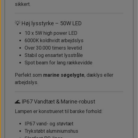
sikkert.
💡 Høj lysstyrke – 50W LED
10 x 5W high power LED
6000K koldhvidt arbejdslys
Over 30.000 timers levetid
Stabil og ensartet lysstråle
Spot beam for lang rækkevidde
Perfekt som
marine søgelygte
, dæklys eller
arbejdslys.
🌊 IP67 Vandtæt & Marine-robust
Lampen er konstrueret til barske forhold:
IP67 vand- og støvtæt
Trykstøbt aluminiumshus