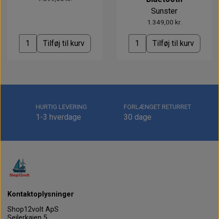
Sunster
1.349,00 kr.
Tilføj til kurv
Tilføj til kurv
HURTIG LEVERING
FORLÆNGET RETURRET
1-3 hverdage
30 dage
Kontaktoplysninger
Shop12volt ApS
Sejlerkajen 5