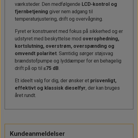
værksteder. Den medfølgende
LCD-kontrol og
fjernbetjening
giver nem adgang til
temperaturjustering, drift og overvågning.
Fyret er konstrueret med fokus på sikkerhed og er
udstyret med beskyttelse mod
overophedning,
kortslutning, overstrøm, overspænding og
omvendt polaritet
. Samtidig sørger støjsvag
brændstofpumpe og lyddæmper for en behagelig
drift på op til
≤75 dB
.
Et ideelt valg for dig, der ønsker et
prisvenligt,
effektivt og klassisk dieselfyr
, der kan bruges
året rundt.
Kundeanmeldelser