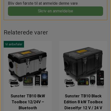
Bliv den første til at anmelde denne vare
Skriv en anmeldelse
Relaterede varer
Vi anbefaler
Sunster TB10 8kW
Sunster TB10 Black
Toolbox 12/24V –
Edition 8 kW Toolbox
Bluetooth
Dieselfyr 12 V / 24 V