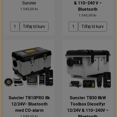
Sunster
& 110–240 V –
1.545,00 kr.
Bluetooth
1.345,00 kr.
Tilføj til kurv
Tilføj til kurv
Sunster TB10PRO 8k
Sunster TB30 8kW
12/24V– Bluetooth
Toolbox Dieselfyr
med CO-alarm
12/24V & 110–240V –
1.699,00 kr.
Bluetooth