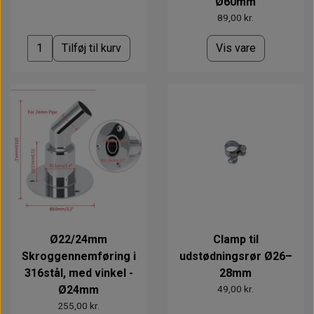
Ø60mm
89,00 kr.
Tilføj til kurv
Vis vare
Ø22/24mm
Clamp til
Skroggennemføring i
udstødningsrør Ø26–
316stål, med vinkel -
28mm
Ø24mm
49,00 kr.
255,00 kr.