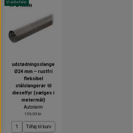
Vi anbefaler
udstødningsslange
Ø24 mm – rustfri
fleksibel
stålslangerør til
dieselfyr (sælges i
metermål)
Autoterm
159,00 kr.
Tilføj til kurv