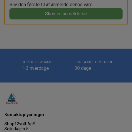
Bliv den første til at anmelde denne vare
Skriv en anmeldelse
HURTIG LEVERING
FORLÆNGET RETURRET
1-3 hverdage
30 dage
Kontaktoplysninger
Shop12volt ApS
Sejlerkajen 5