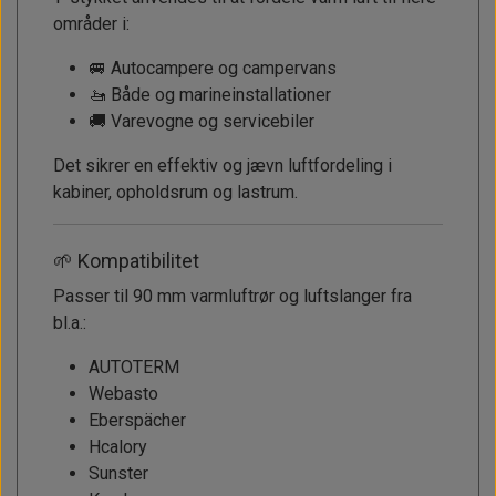
områder i:
🚐 Autocampere og campervans
🚤 Både og marineinstallationer
🚚 Varevogne og servicebiler
Det sikrer en effektiv og jævn luftfordeling i
kabiner, opholdsrum og lastrum.
🌱 Kompatibilitet
Passer til 90 mm varmluftrør og luftslanger fra
bl.a.:
AUTOTERM
Webasto
Eberspächer
Hcalory
Sunster