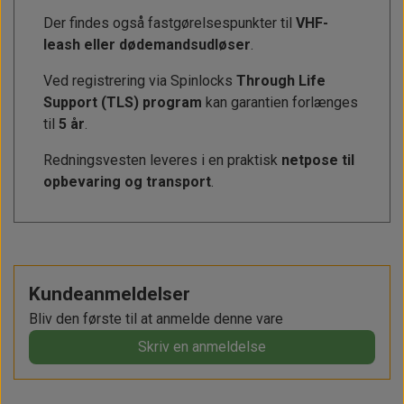
Der findes også fastgørelsespunkter til
VHF-
leash eller dødemandsudløser
.
Ved registrering via Spinlocks
Through Life
Support (TLS) program
kan garantien forlænges
til
5 år
.
Redningsvesten leveres i en praktisk
netpose til
opbevaring og transport
.
Kundeanmeldelser
Bliv den første til at anmelde denne vare
Skriv en anmeldelse