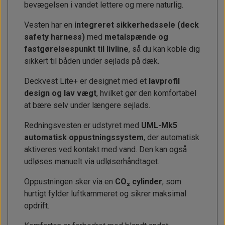
bevægelsen i vandet lettere og mere naturlig.
Vesten har en
integreret sikkerhedssele (deck
safety harness)
med
metalspænde og
fastgørelsespunkt til livline
, så du kan koble dig
sikkert til båden under sejlads på dæk.
Deckvest Lite+ er designet med et
lavprofil
design og lav vægt
, hvilket gør den komfortabel
at bære selv under længere sejlads.
Redningsvesten er udstyret med
UML-Mk5
automatisk oppustningssystem
, der automatisk
aktiveres ved kontakt med vand. Den kan også
udløses manuelt via udløserhåndtaget.
Oppustningen sker via en
CO₂ cylinder
, som
hurtigt fylder luftkammeret og sikrer maksimal
opdrift.