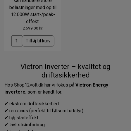
kan håndtere store
belastninger med op til
12.000W start-/peak-
effekt.
2.699,00 kr.
Tilføj til kurv
Victron inverter – kvalitet og
driftssikkerhed
Hos
Shop12volt.dk
har vi fokus på
Victron Energy
invertere
, som er kendt for:
✔ ekstrem driftssikkerhed
✔ ren sinus (perfekt til følsomt udstyr)
✔ høj starteffekt
✔ lavt strømforbrug