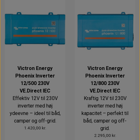
Victron Energy
Victron Energy
Phoenix Inverter
Phoenix Inverter
12/500 230V
12/800 230V
VE.Direct IEC
VE.Direct IEC
Effektiv 12V til 230V
Kraftig 12V til 230V
inverter med høj
inverter med høj
ydeevne – ideel til båd,
kapacitet – perfekt til
camper og off-grid.
båd, camper og off-
1.420,00 kr.
grid.
2.295,00 kr.