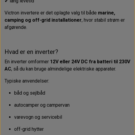
✔ lang levetid
Victron invertere er det oplagte valg til både
marine,
camping og off-grid installationer
, hvor stabil strøm er
afgørende.
Hvad er en inverter?
En inverter omformer
12V eller 24V DC fra batteri til 230V
AC
, så du kan bruge almindelige elektriske apparater.
Typiske anvendelser:
båd og sejlbåd
autocamper og campervan
varevogn og servicebil
off-grid hytter