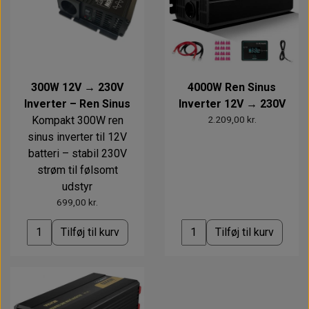
300W 12V → 230V
4000W Ren Sinus
Inverter – Ren Sinus
Inverter 12V → 230V
Kompakt 300W ren
2.209,00 kr.
sinus inverter til 12V
batteri – stabil 230V
strøm til følsomt
udstyr
699,00 kr.
Tilføj til kurv
Tilføj til kurv