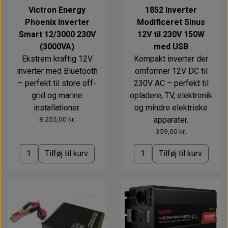
Victron Energy
1852 Inverter
Phoenix Inverter
Modificeret Sinus
Smart 12/3000 230V
12V til 230V 150W
(3000VA)
med USB
Ekstrem kraftig 12V
Kompakt inverter der
inverter med Bluetooth
omformer 12V DC til
– perfekt til store off-
230V AC – perfekt til
grid og marine
opladere, TV, elektronik
installationer.
og mindre elektriske
8.255,00 kr.
apparater.
359,00 kr.
Tilføj til kurv
Tilføj til kurv