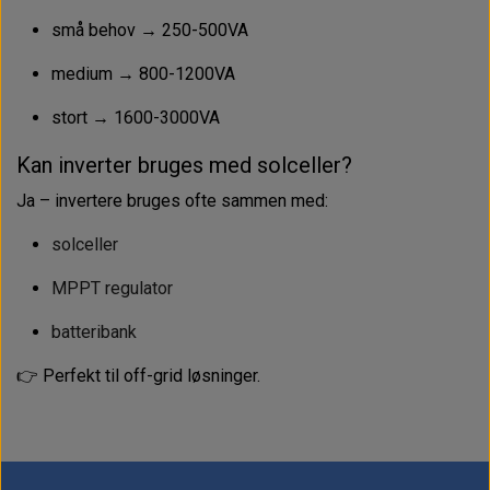
små behov → 250-500VA
medium → 800-1200VA
stort → 1600-3000VA
Kan inverter bruges med solceller?
Ja – invertere bruges ofte sammen med:
solceller
MPPT regulator
batteribank
👉 Perfekt til off-grid løsninger.