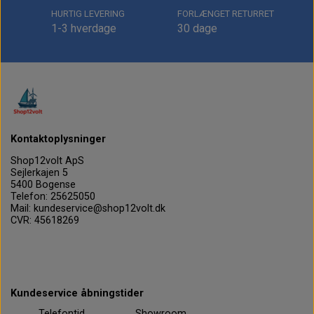
HURTIG LEVERING
FORLÆNGET RETURRET
1-3 hverdage
30 dage
Kontaktoplysninger
Shop12volt ApS
Sejlerkajen 5
5400 Bogense
Telefon: 25625050
Mail: kundeservice@shop12volt.dk
CVR: 45618269
Kundeservice åbningstider
Telefontid Showroom