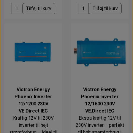
Tilføj til kurv
Tilføj til kurv
Victron Energy
Victron Energy
Phoenix Inverter
Phoenix Inverter
12/1200 230V
12/1600 230V
VE.Direct IEC
VE.Direct IEC
Kraftig 12V til 230V
Ekstra kraftig 12V til
inverter til højt
230V inverter – perfekt
strømforbrug – ideel til
til højt strømforbrug i