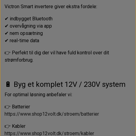
Victron Smart invertere giver ekstra fordele:
✔ indbygget Bluetooth
✔ overvågning via app
✔ nem opsætning
✔ real-time data
👉 Perfekt til dig der vil have fuld kontrol over dit
strømforbrug.
🔋 Byg et komplet 12V / 230V system
For optimal løsning anbefaler vi:
👉 Batterier
https://www.shop12volt.dk/stroem/batterier
👉 Kabler
https://www.shop12volt.dk/stroem/kabler