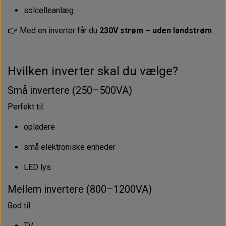
solcelleanlæg
👉 Med en inverter får du
230V strøm – uden landstrøm
.
Hvilken inverter skal du vælge?
Små invertere (250–500VA)
Perfekt til:
opladere
små elektroniske enheder
LED lys
Mellem invertere (800–1200VA)
God til:
TV