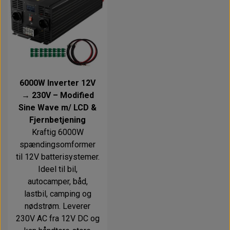
6000W Inverter 12V
→ 230V – Modified
Sine Wave m/ LCD &
Fjernbetjening
Kraftig 6000W
spændingsomformer
til 12V batterisystemer.
Ideel til bil,
autocamper, båd,
lastbil, camping og
nødstrøm. Leverer
230V AC fra 12V DC og