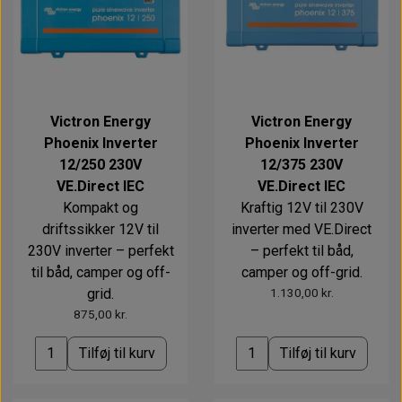
Victron Energy
Victron Energy
Phoenix Inverter
Phoenix Inverter
12/250 230V
12/375 230V
VE.Direct IEC
VE.Direct IEC
Kompakt og
Kraftig 12V til 230V
driftssikker 12V til
inverter med VE.Direct
230V inverter – perfekt
– perfekt til båd,
til båd, camper og off-
camper og off-grid.
grid.
1.130,00 kr.
875,00 kr.
Tilføj til kurv
Tilføj til kurv