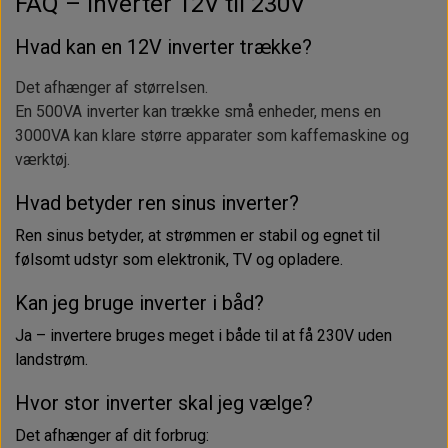
FAQ – Inverter 12V til 230V
Hvad kan en 12V inverter trække?
Det afhænger af størrelsen.
En 500VA inverter kan trække små enheder, mens en
3000VA kan klare større apparater som kaffemaskine og
værktøj.
Hvad betyder ren sinus inverter?
Ren sinus betyder, at strømmen er stabil og egnet til
følsomt udstyr som elektronik, TV og opladere.
Kan jeg bruge inverter i båd?
Ja – invertere bruges meget i både til at få 230V uden
landstrøm.
Hvor stor inverter skal jeg vælge?
Det afhænger af dit forbrug: