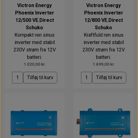
Victron Energy
Victron Energy
Phoenix Inverter
Phoenix Inverter
12/500 VE.Direct
12/800 VE.Direct
Schuko
Schuko
Kompakt ren sinus
Kraftfuld ren sinus
inverter med stabil
inverter med stabil
230V strøm fra 12V
230V strøm fra 12V
batteri.
batteri.
1.020,00 kr.
1.699,00 kr.
Tilføj til kurv
Tilføj til kurv