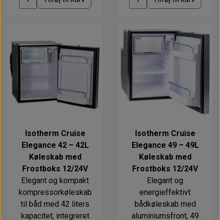
Isotherm Cruise
Isotherm Cruise
Elegance 42 – 42L
Elegance 49 – 49L
Køleskab med
Køleskab med
Frostboks 12/24V
Frostboks 12/24V
Elegant og kompakt
Elegant og
kompressorkøleskab
energieffektivt
til båd med 42 liters
bådkøleskab med
kapacitet, integreret
aluminiumsfront, 49