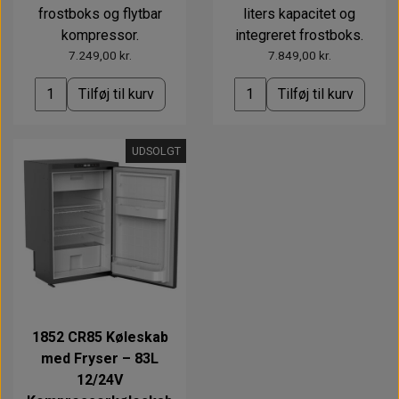
frostboks og flytbar
liters kapacitet og
kompressor.
integreret frostboks.
7.249,00 kr.
7.849,00 kr.
Tilføj til kurv
Tilføj til kurv
UDSOLGT
1852 CR85 Køleskab
med Fryser – 83L
12/24V