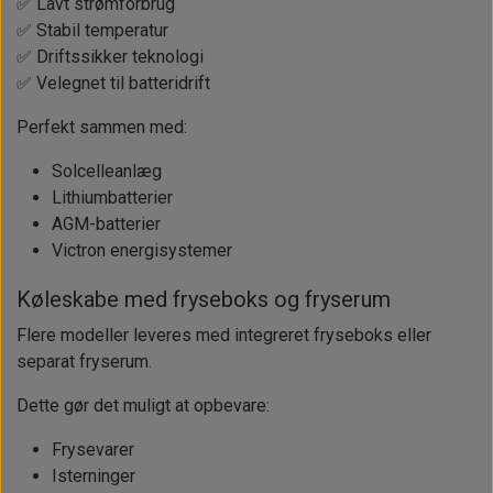
✅ Lavt strømforbrug
✅ Stabil temperatur
✅ Driftssikker teknologi
✅ Velegnet til batteridrift
Perfekt sammen med:
Solcelleanlæg
Lithiumbatterier
AGM-batterier
Victron energisystemer
Køleskabe med fryseboks og fryserum
Flere modeller leveres med integreret fryseboks eller
separat fryserum.
Dette gør det muligt at opbevare:
Frysevarer
Isterninger