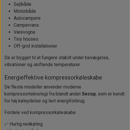
Sejlbåde
Motorbåde
Autocampere
Campervans
Varevogne
Tiny houses
Off-grid installationer
De er bygget til at fungere stabilt under bevægelse,
vibrationer og skiftende temperaturer.
Energieffektive kompressorkøleskabe
De fleste modeller anvender moderne
kompressorteknologi fra blandt andet
Secop
, som er kendt
for høj køleydelse og lavt energiforbrug.
Fordele ved kompressorkøleskabe:
✅ Hurtig nedkøling