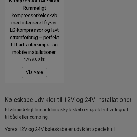
Kompressorkøleskab
Rummeligt
kompressorkøleskab
med integreret fryser,
LG-kompressor og lavt
strømforbrug – perfekt
til båd, autocamper og
mobile installationer.
4.999,00 kr.
Vis vare
Køleskabe udviklet til 12V og 24V installationer
Et almindeligt husholdningskøleskab er sjældent velegnet
til båd eller camping.
Vores 12V og 24V køleskabe er udviklet specielt til: