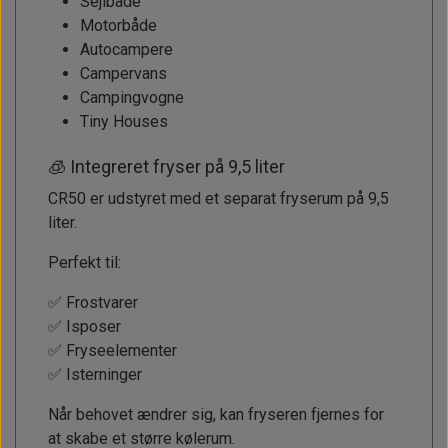
Sejlbåde
Motorbåde
Autocampere
Campervans
Campingvogne
Tiny Houses
🧊 Integreret fryser på 9,5 liter
CR50 er udstyret med et separat fryserum på 9,5
liter.
Perfekt til:
✅ Frostvarer
✅ Isposer
✅ Fryseelementer
✅ Isterninger
Når behovet ændrer sig, kan fryseren fjernes for
at skabe et større kølerum.