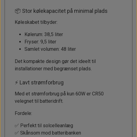
📦 Stor kølekapacitet på minimal plads
Køleskabet tilbyder:
Kølerum: 38,5 liter
Fryser: 9,5 liter
Samlet volumen: 48 liter
Det kompakte design gør det ideelt til
installationer med begrænset plads.
⚡ Lavt strømforbrug
Med et strømforbrug på kun 60W er CR50
velegnet til batteridrift.
Fordele:
✅ Perfekt til solcelleanlæg
✅ Skånsom mod batteribanken