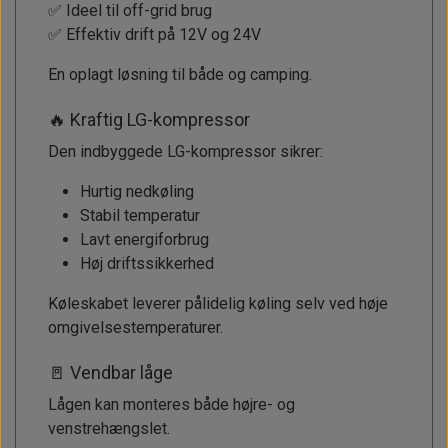
✅ Ideel til off-grid brug
✅ Effektiv drift på 12V og 24V
En oplagt løsning til både og camping.
🔥 Kraftig LG-kompressor
Den indbyggede LG-kompressor sikrer:
Hurtig nedkøling
Stabil temperatur
Lavt energiforbrug
Høj driftssikkerhed
Køleskabet leverer pålidelig køling selv ved høje
omgivelsestemperaturer.
🚪 Vendbar låge
Lågen kan monteres både højre- og
venstrehængslet.