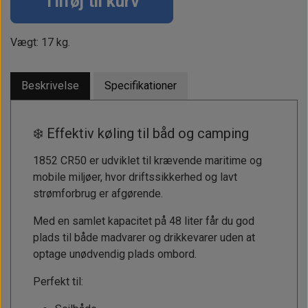
Tilføj til kurv
Vægt: 17 kg.
Beskrivelse
Specifikationer
❄️ Effektiv køling til båd og camping
1852 CR50 er udviklet til krævende maritime og
mobile miljøer, hvor driftssikkerhed og lavt
strømforbrug er afgørende.
Med en samlet kapacitet på 48 liter får du god
plads til både madvarer og drikkevarer uden at
optage unødvendig plads ombord.
Perfekt til: