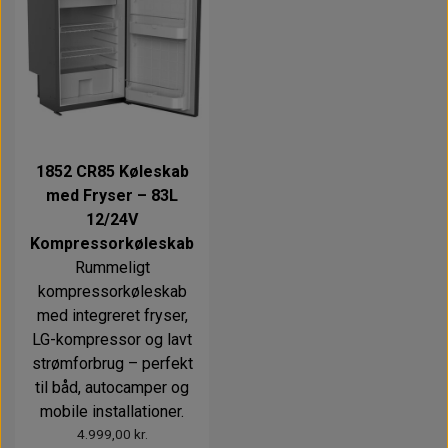
1852 CR85 Køleskab
med Fryser – 83L
12/24V
Kompressorkøleskab
Rummeligt
kompressorkøleskab
med integreret fryser,
LG-kompressor og lavt
strømforbrug – perfekt
til båd, autocamper og
mobile installationer.
4.999,00 kr.