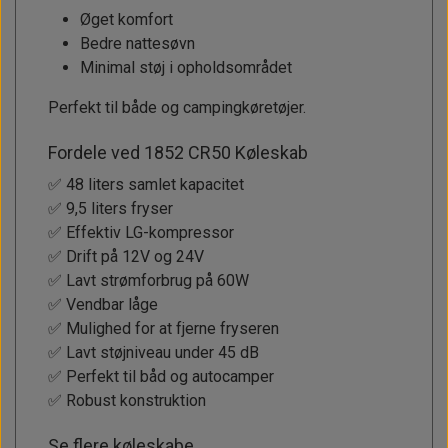
Øget komfort
Bedre nattesøvn
Minimal støj i opholdsområdet
Perfekt til både og campingkøretøjer.
Fordele ved 1852 CR50 Køleskab
✅ 48 liters samlet kapacitet
✅ 9,5 liters fryser
✅ Effektiv LG-kompressor
✅ Drift på 12V og 24V
✅ Lavt strømforbrug på 60W
✅ Vendbar låge
✅ Mulighed for at fjerne fryseren
✅ Lavt støjniveau under 45 dB
✅ Perfekt til båd og autocamper
✅ Robust konstruktion
Se flere køleskabe