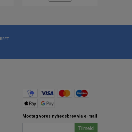
RRET
Modtag vores nyhedsbrev via e-mail
Tilmeld