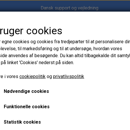
Dansk support og vejledning
bruger cookies
Shop12volt
r egne cookies og cookies fra tredjeparter til at personalisere di
levelse, til markedsføring og til at undersøge, hvordan vores
de anvendes af besøgende. Du kan altid tilbagekalde dit samt
 på linket 'Cookies' nederst på siden.
e i vores
cookiepolitik
og
privatlivspolitik
Nødvendige cookies
Funktionelle cookies
UDSOLGT
UDS
Statistik cookies