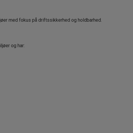
ljøer med fokus på driftssikkerhed og holdbarhed.
ljøer og har: