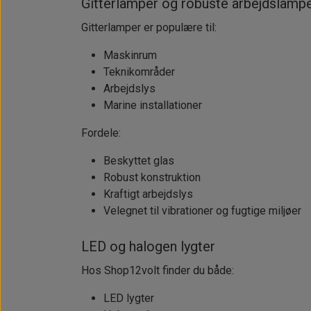
Gitterlamper og robuste arbejdslamp
Gitterlamper er populære til:
Maskinrum
Teknikområder
Arbejdslys
Marine installationer
Fordele:
Beskyttet glas
Robust konstruktion
Kraftigt arbejdslys
Velegnet til vibrationer og fugtige miljøer
LED og halogen lygter
Hos Shop12volt finder du både:
LED lygter