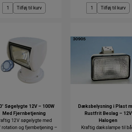
Tilføj til kurv
Tilføj til kurv
0° Søgelygte 12V – 100W
Dæksbelysning i Plast 
Med Fjernbetjening
Rustfrit Beslag – 12V
raftig 12V søgelygte med
Halogen
 rotation og fjernbetjening –
Kraftig dækslampe til bå