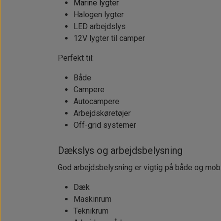
Marine lygter
Halogen lygter
LED arbejdslys
12V lygter til camper
Perfekt til:
Både
Campere
Autocampere
Arbejdskøretøjer
Off-grid systemer
Dækslys og arbejdsbelysning
God arbejdsbelysning er vigtig på både og mobile 
Dæk
Maskinrum
Teknikrum