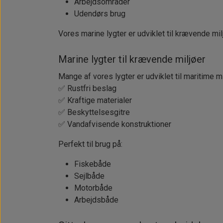
Arbejdsområder
Udendørs brug
Vores marine lygter er udviklet til krævende mi
Marine lygter til krævende miljøer
Mange af vores lygter er udviklet til maritime mi
✅ Rustfri beslag
✅ Kraftige materialer
✅ Beskyttelsesgitre
✅ Vandafvisende konstruktioner
Perfekt til brug på:
Fiskebåde
Sejlbåde
Motorbåde
Arbejdsbåde