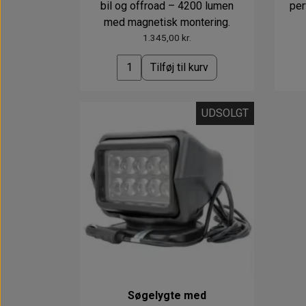
bil og offroad – 4200 lumen
per
med magnetisk montering.
1.345,00 kr.
Tilføj til kurv
UDSOLGT
Søgelygte med