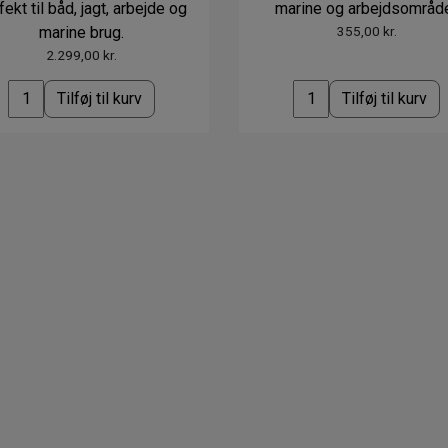
fekt til båd, jagt, arbejde og
marine og arbejdsområd
marine brug.
355,00 kr.
2.299,00 kr.
Tilføj til kurv
Tilføj til kurv