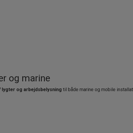
per og marine
 lygter og arbejdsbelysning
til både marine og mobile installat