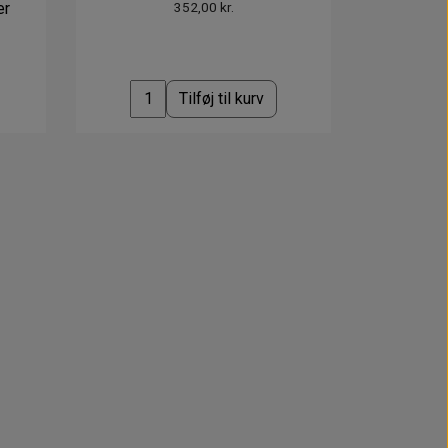
er
352,00 kr.
Tilføj til kurv