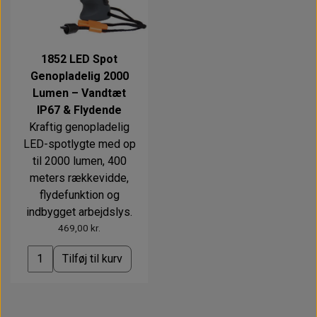
1852 LED Spot
Genopladelig 2000
Lumen – Vandtæt
IP67 & Flydende
Kraftig genopladelig
LED-spotlygte med op
til 2000 lumen, 400
meters rækkevidde,
flydefunktion og
indbygget arbejdslys.
469,00 kr.
Tilføj til kurv