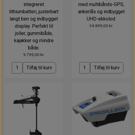
integreret
med multibånds-GPS,
lithiumbatteri, justerbart
ankerlås og indbygget
langt ben og indbygget
UHD-ekkolod.
display. Perfekt til
34.899,00 kr.
joller, gummibåde,
kajakker og mindre
både.
9.799,00 kr.
Tilføj til kurv
Tilføj til kurv