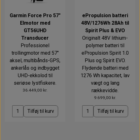
Garmin Force Pro 57"
ePropulsion batteri
Elmotor med
48V/1276Wh 28Ah til
GT56UHD
Spirit Plus & EVO
Transducer
Originalt 48V lithium-
Professionel
polymer batteri til
trollingmotor med 57"
ePropulsion Spirit 1.0
aksel, multibånds-GPS,
Plus og Spirit EVO.
ankerlås og indbygget
Flydende batteri med
UHD-ekkolod til
1276 Wh kapacitet, lav
seriøse lystfiskere.
vægt og lang
36.449,00 kr.
rækkevidde.
9.699,00 kr.
Tilføj til kurv
Tilføj til kurv