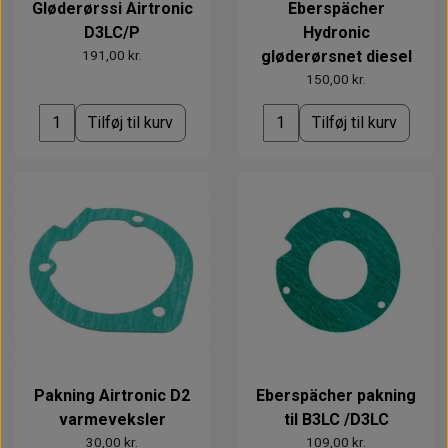
Gløderørssi Airtronic
Eberspächer
D3LC/P
Hydronic
191,00 kr.
gløderørsnet diesel
150,00 kr.
Tilføj til kurv
Tilføj til kurv
Pakning Airtronic D2
Eberspächer pakning
varmeveksler
til B3LC /D3LC
30,00 kr.
109,00 kr.