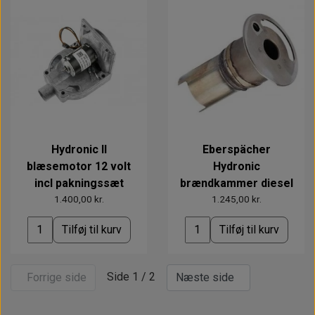
Hydronic II
Eberspächer
blæsemotor 12 volt
Hydronic
incl pakningssæt
brændkammer diesel
1.400,00 kr.
1.245,00 kr.
Tilføj til kurv
Tilføj til kurv
Side 1 / 2
Forrige side
Næste side