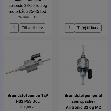
sejlbåde 38-50 fod og
motorbåde 35-45 fod.
26.899,00 kr.
Tilføj til kurv
Tilføj til kurv
Brændstofpumpe 12V
Brændstofpumpe til
HS3 P53 D6L
Eberspächer
850,00 kr.
Airtronic S2 og M2