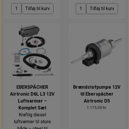
Tilføj til kurv
Tilføj til kurv
EBERSPÄCHER
Brændstofpumpe 12V
Airtronic D6L L3 12V
til Eberspächer
Luftvarmer –
Airtronic D5
Komplet Sæt
1.175,00 kr.
Kraftig diesel
luftvarmer til store
både – ideel til