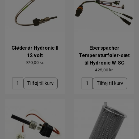
Gløderør Hydronic II
Eberspacher
12 volt
Temperaturføler-sæt
970,00 kr.
til Hydronic W-SC
425,00 kr.
Tilføj til kurv
Tilføj til kurv