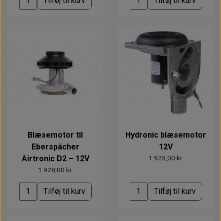
Tilføj til kurv
Tilføj til kurv
Blæsemotor til
Hydronic blæsemotor
Eberspächer
12V
Airtronic D2 – 12V
1.925,00 kr.
1.928,00 kr.
Tilføj til kurv
Tilføj til kurv