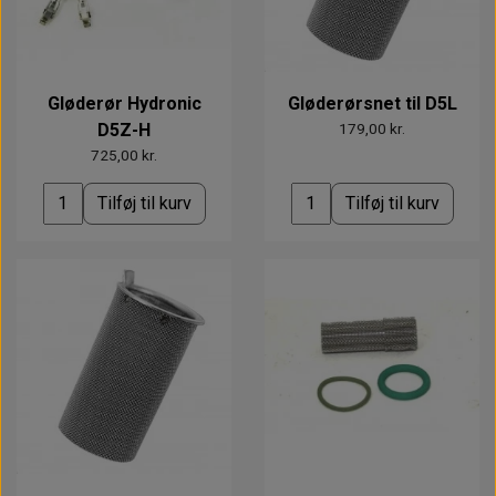
Gløderør Hydronic
Gløderørsnet til D5L
D5Z-H
179,00 kr.
725,00 kr.
Tilføj til kurv
Tilføj til kurv