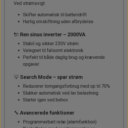
Ved strømsvigt:
Skifter automatisk til batteridrift
Hurtig omskiftning uden afbrydelse
🔌
Ren sinus inverter – 2000VA
Stabil og sikker 230V strøm
Velegnet til følsomt elektronik
Perfekt til både daglig brug og krævende
opgaver
💡
Search Mode – spar strøm
Reducerer tomgangsforbrug med op til 70%
Slukker automatisk ved lav belastning
Starter igen ved behov
🔧
Avancerede funktioner
Programmerbart relæ (alarmfunktion)