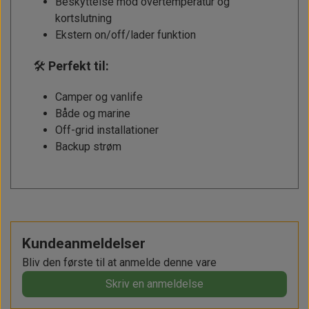
Beskyttelse mod overtemperatur og
kortslutning
Ekstern on/off/lader funktion
🛠️
Perfekt til:
Camper og vanlife
Både og marine
Off-grid installationer
Backup strøm
Kundeanmeldelser
Bliv den første til at anmelde denne vare
Skriv en anmeldelse