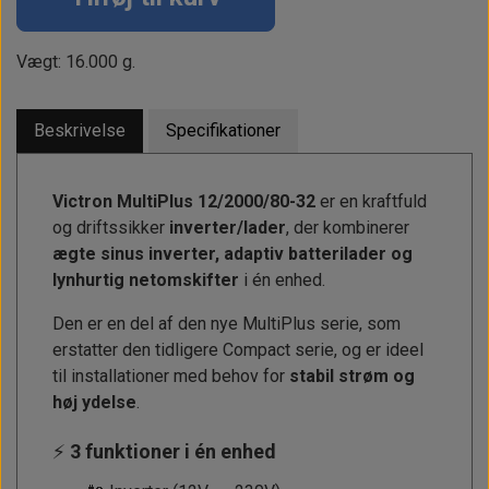
Vægt: 16.000 g.
Beskrivelse
Specifikationer
Victron MultiPlus 12/2000/80-32
er en kraftfuld
og driftssikker
inverter/lader
, der kombinerer
ægte sinus inverter, adaptiv batterilader og
lynhurtig netomskifter
i én enhed.
Den er en del af den nye MultiPlus serie, som
erstatter den tidligere Compact serie, og er ideel
til installationer med behov for
stabil strøm og
høj ydelse
.
⚡
3 funktioner i én enhed