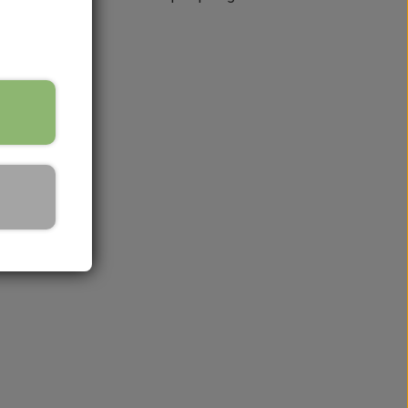
å lager