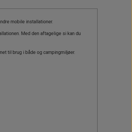
ndre mobile installationer.
llationen. Med den aftagelige si kan du
gnet til brug i både og campingmiljøer.