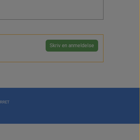
Skriv en anmeldelse
RRET