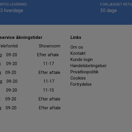
URTIG LEVERING
FORLÆNGET RETU
-3 hverdage
30 dage
ervice åbningstider
Links
efontid Showroom
Om os
Kontakt
ag: 09-20 Efter aftale
Kunde login
dag: 09-20 11-17
Handelsbetingelser
Privatlivspolitik
ag: 09-20 Efter aftale
Cookies
dag: 09-20 11-17
Fortrydelse
dag: 09-20 11-15
ag: 09-20 Efter aftale
ag: 09-20 Efter aftale