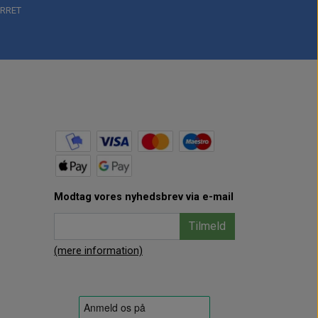
RRET
Modtag vores nyhedsbrev via e-mail
Tilmeld
(mere information)