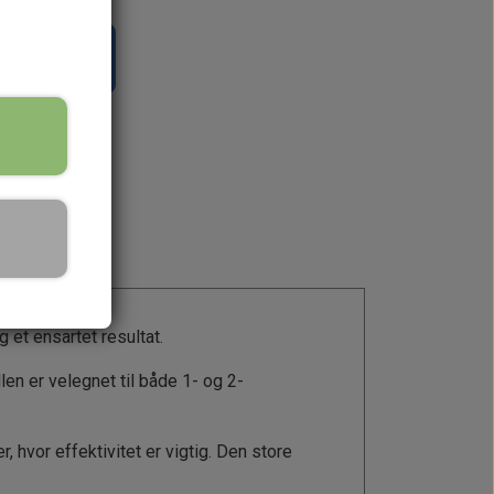
il kurv
 et ensartet resultat.
llen er velegnet til både 1- og 2-
 hvor effektivitet er vigtig. Den store