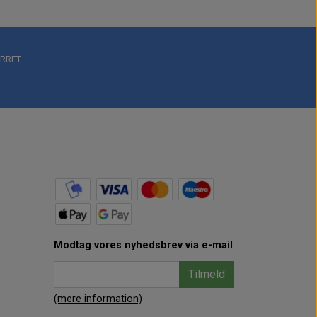
RRET
Modtag vores nyhedsbrev via e-mail
Tilmeld
(mere information)