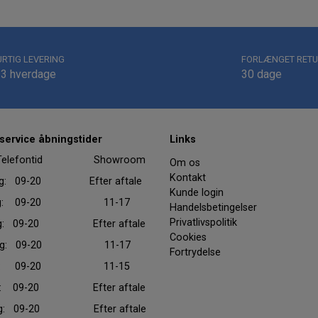
URTIG LEVERING
FORLÆNGET RETU
-3 hverdage
30 dage
ervice åbningstider
Links
efontid Showroom
Om os
Kontakt
ag: 09-20 Efter aftale
Kunde login
dag: 09-20 11-17
Handelsbetingelser
Privatlivspolitik
ag: 09-20 Efter aftale
Cookies
dag: 09-20 11-17
Fortrydelse
dag: 09-20 11-15
ag: 09-20 Efter aftale
ag: 09-20 Efter aftale