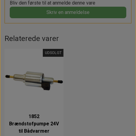
Bliv den første til at anmelde denne vare
Skriv en anmeldelse
Relaterede varer
UDSOLGT
1852
Brændstofpumpe 24V
til Bådvarmer