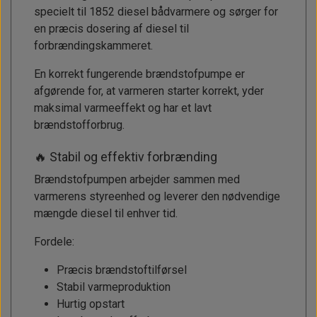
specielt til 1852 diesel bådvarmere og sørger for
en præcis dosering af diesel til
forbrændingskammeret.
En korrekt fungerende brændstofpumpe er
afgørende for, at varmeren starter korrekt, yder
maksimal varmeeffekt og har et lavt
brændstofforbrug.
🔥 Stabil og effektiv forbrænding
Brændstofpumpen arbejder sammen med
varmerens styreenhed og leverer den nødvendige
mængde diesel til enhver tid.
Fordele:
Præcis brændstoftilførsel
Stabil varmeproduktion
Hurtig opstart