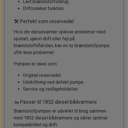
Lavt brændstofforbrug
Driftssikker funktion
🛠 Perfekt som reservedel
Hvis din dieselvarmer oplever problemer med
opstart, ujævn drift eller fejl på
brændstoftilførslen, kan en ny brændstofpumpe
ofte løse problemet.
Pumpen er ideel som:
Original reservedel
Udskiftning ved defekt pumpe
Service og vedligeholdelse
🚤 Passer til 1852 diesel bådvarmere
Brændstofpumpen er udviklet til brug sammen
med 1852 diesel bådvarmere og sikrer optimal
kompatibilitet og drift.