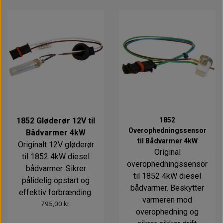
1852 Gløderør 12V til
1852
Overophedningssensor
Bådvarmer 4kW
til Bådvarmer 4kW
Originalt 12V gløderør
Original
til 1852 4kW diesel
overophedningssensor
bådvarmer. Sikrer
til 1852 4kW diesel
pålidelig opstart og
bådvarmer. Beskytter
effektiv forbrænding.
varmeren mod
795,00 kr.
overophedning og