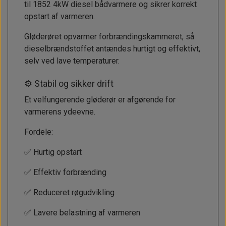
til 1852 4kW diesel bådvarmere og sikrer korrekt
opstart af varmeren.
Gløderøret opvarmer forbrændingskammeret, så
dieselbrændstoffet antændes hurtigt og effektivt,
selv ved lave temperaturer.
⚙️ Stabil og sikker drift
Et velfungerende gløderør er afgørende for
varmerens ydeevne.
Fordele:
✅ Hurtig opstart
✅ Effektiv forbrænding
✅ Reduceret røgudvikling
✅ Lavere belastning af varmeren