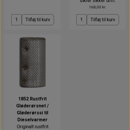
sikrer sikker drift.
168,00 kr.
Tilføj til kurv
Tilføj til kurv
1852 Rustfrit
Gløderørsnet /
Gløderørssi til
Dieselvarmer
Originalt rustfrit