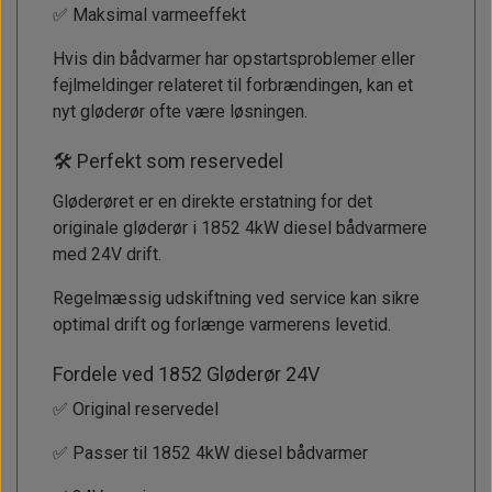
✅ Maksimal varmeeffekt
Hvis din bådvarmer har opstartsproblemer eller
fejlmeldinger relateret til forbrændingen, kan et
nyt gløderør ofte være løsningen.
🛠 Perfekt som reservedel
Gløderøret er en direkte erstatning for det
originale gløderør i 1852 4kW diesel bådvarmere
med 24V drift.
Regelmæssig udskiftning ved service kan sikre
optimal drift og forlænge varmerens levetid.
Fordele ved 1852 Gløderør 24V
✅ Original reservedel
✅ Passer til 1852 4kW diesel bådvarmer