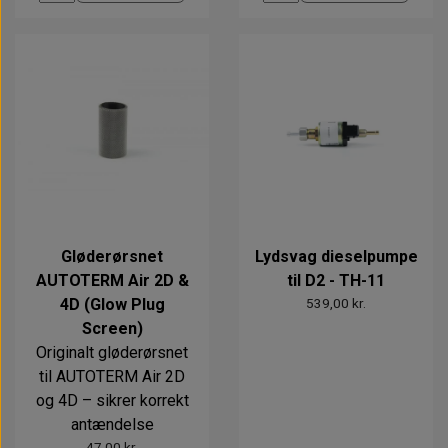
Gløderørsnet
Lydsvag dieselpumpe
AUTOTERM Air 2D &
til D2 - TH-11
4D (Glow Plug
539,00 kr.
Screen)
Originalt gløderørsnet
til AUTOTERM Air 2D
og 4D – sikrer korrekt
antændelse
47,00 kr.