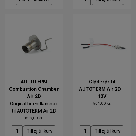
AUTOTERM
Gløderør til
Combustion Chamber
AUTOTERM Air 2D –
Air 2D
12V
Original brændkammer
501,00 kr.
til AUTOTERM Air 2D
699,00 kr.
Tilføj til kurv
Tilføj til kurv