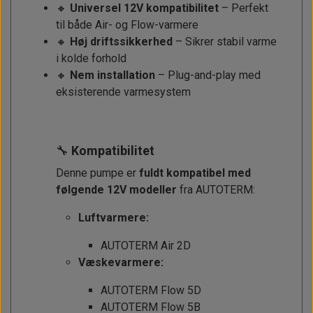
🔸
Universel 12V kompatibilitet
– Perfekt
til både Air- og Flow-varmere
🔸
Høj driftssikkerhed
– Sikrer stabil varme
i kolde forhold
🔸
Nem installation
– Plug-and-play med
eksisterende varmesystem
🔧
Kompatibilitet
Denne pumpe er
fuldt kompatibel med
følgende 12V modeller
fra AUTOTERM:
Luftvarmere:
AUTOTERM Air 2D
Væskevarmere:
AUTOTERM Flow 5D
AUTOTERM Flow 5B