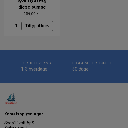
6,8ml lydsvag
dieselpumpe
559,00 kr.
Tilføj til kurv
HURTIG LEVERING
FORLÆNGET RETURRET
1-3 hverdage
30 dage
Kontaktoplysninger
Shop12volt ApS
Sejlerkajen 5