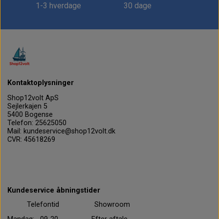
1-3 hverdage
30 dage
Kontaktoplysninger
Shop12volt ApS
Sejlerkajen 5
5400 Bogense
Telefon: 25625050
Mail: kundeservice@shop12volt.dk
CVR: 45618269
Kundeservice åbningstider
Telefontid Showroom