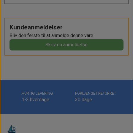
Kundeanmeldelser
Bliv den første til at anmelde denne vare
Skriv en anmeldelse
HURTIG LEVERING
FORLÆNGET RETURRET
1-3 hverdage
30 dage