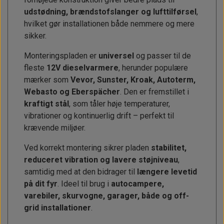
udstødning, brændstofslanger og lufttilførsel
,
hvilket gør installationen både nemmere og mere
sikker.
Monteringspladen er
universel
og passer til de
fleste
12V dieselvarmere
, herunder populære
mærker som
Vevor, Sunster, Kroak, Autoterm,
Webasto og Eberspächer
. Den er fremstillet i
kraftigt stål
, som tåler høje temperaturer,
vibrationer og kontinuerlig drift – perfekt til
krævende miljøer.
Ved korrekt montering sikrer pladen
stabilitet,
reduceret vibration og lavere støjniveau
,
samtidig med at den bidrager til
længere levetid
på dit fyr
. Ideel til brug i
autocampere,
varebiler, skurvogne, garager, både og off-
grid installationer
.