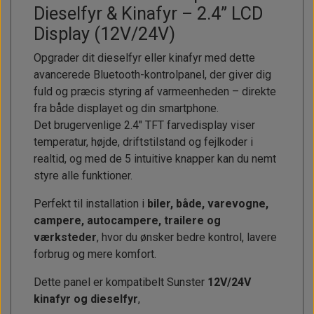
Dieselfyr & Kinafyr – 2.4” LCD
Display (12V/24V)
Opgrader dit dieselfyr eller kinafyr med dette
avancerede Bluetooth-kontrolpanel, der giver dig
fuld og præcis styring af varmeenheden – direkte
fra både displayet og din smartphone.
Det brugervenlige 2.4" TFT farvedisplay viser
temperatur, højde, driftstilstand og fejlkoder i
realtid, og med de 5 intuitive knapper kan du nemt
styre alle funktioner.
Perfekt til installation i
biler, både, varevogne,
campere, autocampere, trailere og
værksteder
, hvor du ønsker bedre kontrol, lavere
forbrug og mere komfort.
Dette panel er kompatibelt Sunster
12V/24V
kinafyr og dieselfyr
,