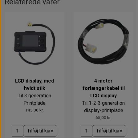
Relaterede varer
LCD display, med
4 meter
hvidt stik
forlængerkabel til
Til 3 generation
LCD display
Printplade
Til 1-2-3 generation
145,00 kr.
display-printplade
65,00 kr.
Tilføj til kurv
Tilføj til kurv