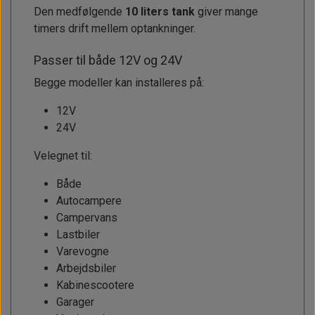
Den medfølgende
10 liters tank
giver mange
timers drift mellem optankninger.
Passer til både 12V og 24V
Begge modeller kan installeres på:
12V
24V
Velegnet til:
Både
Autocampere
Campervans
Lastbiler
Varevogne
Arbejdsbiler
Kabinescootere
Garager