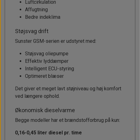
Luftcirkulation
Affugtning
Bedre indeklima
Støjsvag drift
Sunster GSM-serien er udstyret med:
Støjsvag oliepumpe
Effektiv lyddæmper
Intelligent ECU-styring
Optimeret blæser
Det giver et meget lavt støjniveau og høj komfort
ved længere ophold.
Økonomisk dieselvarme
Begge modeller har et brændstofforbrug på kun:
0,16-0,45 liter diesel pr. time