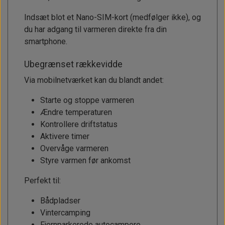
Indsæt blot et Nano-SIM-kort (medfølger ikke), og
du har adgang til varmeren direkte fra din
smartphone.
Ubegrænset rækkevidde
Via mobilnetværket kan du blandt andet:
Starte og stoppe varmeren
Ændre temperaturen
Kontrollere driftstatus
Aktivere timer
Overvåge varmeren
Styre varmen før ankomst
Perfekt til:
Bådpladser
Vintercamping
Fjernparkerede autocampere