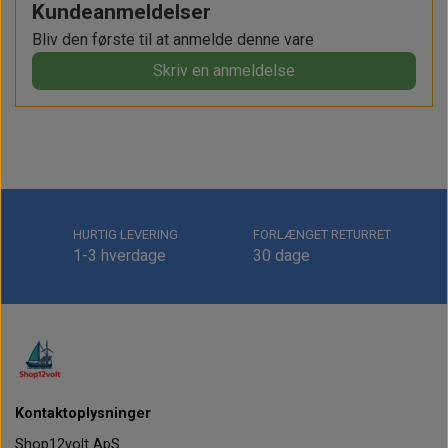
Kundeanmeldelser
Bliv den første til at anmelde denne vare
Skriv en anmeldelse
HURTIG LEVERING
FORLÆNGET RETURRET
1-3 hverdage
30 dage
Kontaktoplysninger
Shop12volt ApS