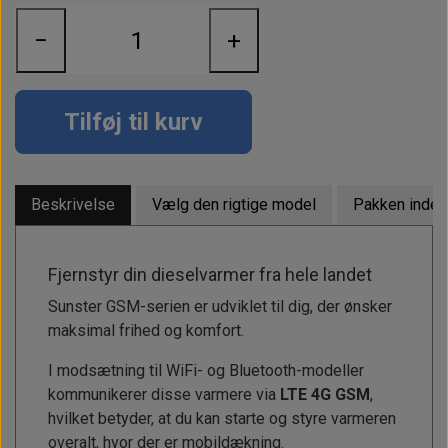
−
+
Tilføj til kurv
Beskrivelse
Vælg den rigtige model
Pakken indeh
Fjernstyr din dieselvarmer fra hele landet
Sunster GSM-serien er udviklet til dig, der ønsker
maksimal frihed og komfort.
I modsætning til WiFi- og Bluetooth-modeller
kommunikerer disse varmere via
LTE 4G GSM
,
hvilket betyder, at du kan starte og styre varmeren
overalt, hvor der er mobildækning.