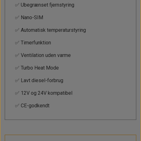
✅ Ubegrænset fjernstyring
✅ Nano-SIM
✅ Automatisk temperaturstyring
✅ Timerfunktion
✅ Ventilation uden varme
✅ Turbo Heat Mode
✅ Lavt diesel-forbrug
✅ 12V og 24V kompatibel
✅ CE-godkendt