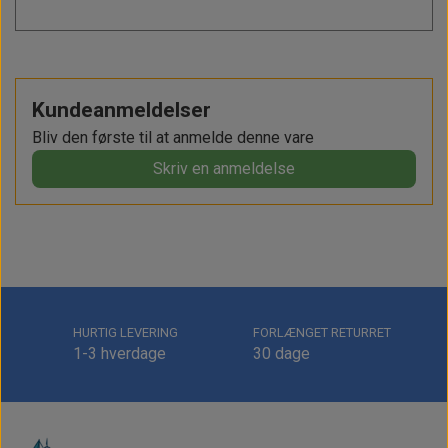
Kundeanmeldelser
Bliv den første til at anmelde denne vare
Skriv en anmeldelse
HURTIG LEVERING
FORLÆNGET RETURRET
1-3 hverdage
30 dage