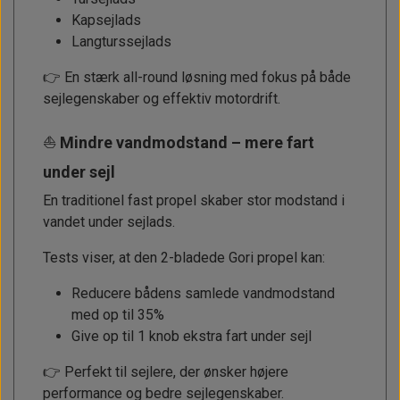
Kapsejlads
Langturssejlads
👉 En stærk all-round løsning med fokus på både
sejlegenskaber og effektiv motordrift.
⛵
Mindre vandmodstand – mere fart
under sejl
En traditionel fast propel skaber stor modstand i
vandet under sejlads.
Tests viser, at den 2-bladede Gori propel kan:
Reducere bådens samlede vandmodstand
med op til 35%
Give op til 1 knob ekstra fart under sejl
👉 Perfekt til sejlere, der ønsker højere
performance og bedre sejlegenskaber.