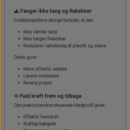
🌊
Fanger ikke tang og fiskeliner
Foldepropellens design betyder, at den:
Ikke samler tang
Ikke fanger fiskeliner
Reducerer ophobning af plastik og snavs
Dette giver:
Mere effektiv sejlads
Lavere modstand
Renere propel
⚙️
Fuld kraft frem og tilbage
Den præcisionskonstruerede bladprofil giver:
Effektiv fremdrift
Kraftigt bakgreb