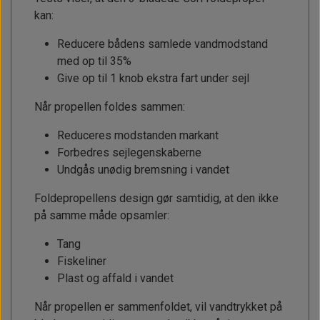
kan:
Reducere bådens samlede vandmodstand
med op til 35%
Give op til 1 knob ekstra fart under sejl
Når propellen foldes sammen:
Reduceres modstanden markant
Forbedres sejlegenskaberne
Undgås unødig bremsning i vandet
Foldepropellens design gør samtidig, at den ikke
på samme måde opsamler:
Tang
Fiskeliner
Plast og affald i vandet
Når propellen er sammenfoldet, vil vandtrykket på