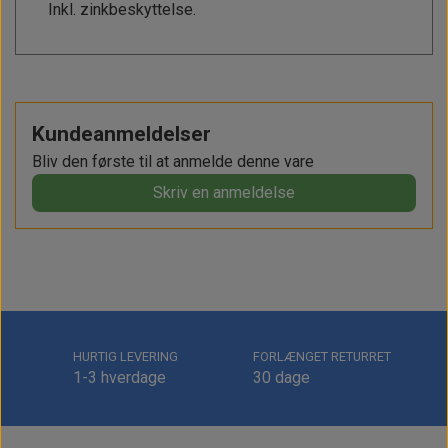
Inkl. zinkbeskyttelse.
Kundeanmeldelser
Bliv den første til at anmelde denne vare
Skriv en anmeldelse
HURTIG LEVERING
FORLÆNGET RETURRET
1-3 hverdage
30 dage