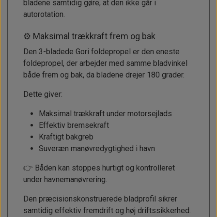
bladene samtidig gøre, at den ikke går i
autorotation.
⚙️ Maksimal trækkraft frem og bak
Den 3-bladede Gori foldepropel er den eneste
foldepropel, der arbejder med samme bladvinkel
både frem og bak, da bladene drejer 180 grader.
Dette giver:
Maksimal trækkraft under motorsejlads
Effektiv bremsekraft
Kraftigt bakgreb
Suveræn manøvredygtighed i havn
👉 Båden kan stoppes hurtigt og kontrolleret
under havnemanøvrering.
Den præcisionskonstruerede bladprofil sikrer
samtidig effektiv fremdrift og høj driftssikkerhed.