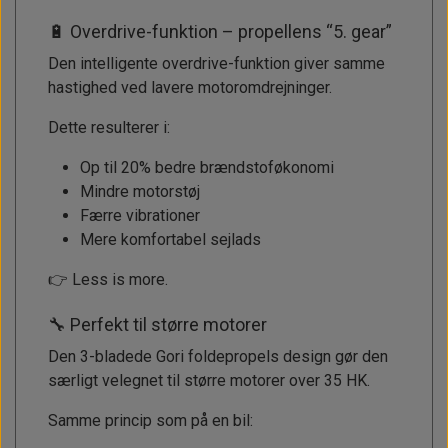
🔋 Overdrive-funktion – propellens “5. gear”
Den intelligente overdrive-funktion giver samme
hastighed ved lavere motoromdrejninger.
Dette resulterer i:
Op til 20% bedre brændstoføkonomi
Mindre motorstøj
Færre vibrationer
Mere komfortabel sejlads
👉 Less is more.
🔧 Perfekt til større motorer
Den 3-bladede Gori foldepropels design gør den
særligt velegnet til større motorer over 35 HK.
Samme princip som på en bil: