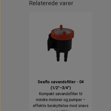
Relaterede varer
Seaflo søvandsfilter - 04
(1/2"–3/4")
Kompakt søvandsfilter til
mindre motorer og pumper –
effektiv beskyttelse mod snavs