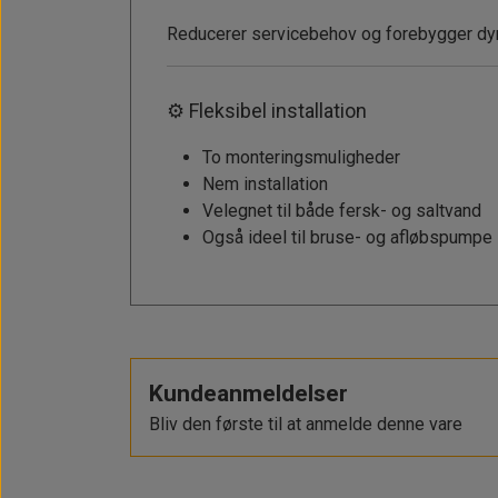
Reducerer servicebehov og forebygger dyr
⚙️ Fleksibel installation
To monteringsmuligheder
Nem installation
Velegnet til både fersk- og saltvand
Også ideel til bruse- og afløbspumpe
Kundeanmeldelser
Bliv den første til at anmelde denne vare