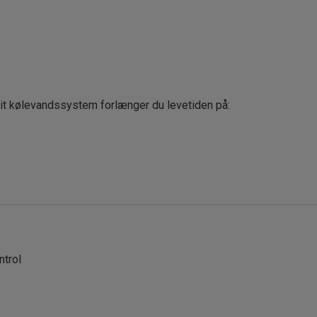
dit kølevandssystem forlænger du levetiden på:
ntrol