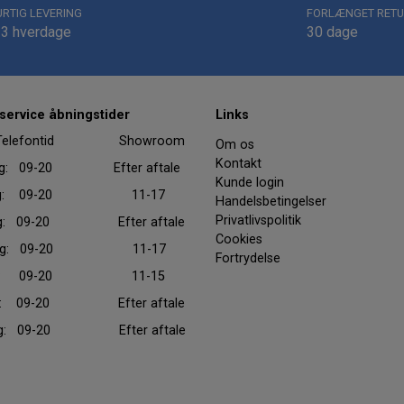
URTIG LEVERING
FORLÆNGET RETU
-3 hverdage
30 dage
ervice åbningstider
Links
efontid Showroom
Om os
Kontakt
ag: 09-20 Efter aftale
Kunde login
dag: 09-20 11-17
Handelsbetingelser
Privatlivspolitik
ag: 09-20 Efter aftale
Cookies
dag: 09-20 11-17
Fortrydelse
dag: 09-20 11-15
ag: 09-20 Efter aftale
ag: 09-20 Efter aftale