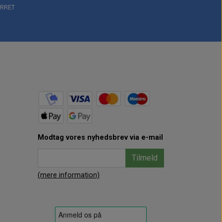
RRET
Modtag vores nyhedsbrev via e-mail
Tilmeld
(mere information)