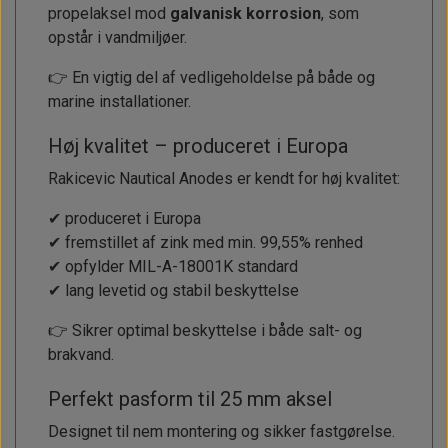
propelaksel mod
galvanisk korrosion
, som
opstår i vandmiljøer.
👉 En vigtig del af vedligeholdelse på både og
marine installationer.
Høj kvalitet – produceret i Europa
Rakicevic Nautical Anodes er kendt for høj kvalitet:
✔ produceret i Europa
✔ fremstillet af zink med min. 99,55% renhed
✔ opfylder MIL-A-18001K standard
✔ lang levetid og stabil beskyttelse
👉 Sikrer optimal beskyttelse i både salt- og
brakvand.
Perfekt pasform til 25 mm aksel
Designet til nem montering og sikker fastgørelse.