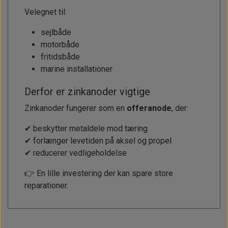
Velegnet til:
sejlbåde
motorbåde
fritidsbåde
marine installationer
Derfor er zinkanoder vigtige
Zinkanoder fungerer som en
offeranode
, der:
✔ beskytter metaldele mod tæring
✔ forlænger levetiden på aksel og propel
✔ reducerer vedligeholdelse
👉 En lille investering der kan spare store
reparationer.