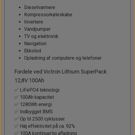
Dieselvarmere
Kompressorkøleskabe
Invertere
Vandpumper
TV og elektronik
Navigation
Ekkolod
Opladning af computere og telefoner
Fordele ved Victron Lithium SuperPack
12,8V 100Ah
✅ LiFePO4 teknologi
✅ 100Ah kapacitet
✅ 1280Wh energi
✅ Indbygget BMS
✅ Op til 2500 cyklusser
✅ Høj effektivitet på ca. 92%
✅ 100A kontinuerlig afladning