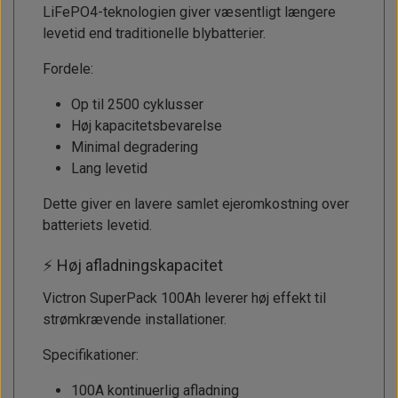
LiFePO4-teknologien giver væsentligt længere
levetid end traditionelle blybatterier.
Fordele:
Op til 2500 cyklusser
Høj kapacitetsbevarelse
Minimal degradering
Lang levetid
Dette giver en lavere samlet ejeromkostning over
batteriets levetid.
⚡ Høj afladningskapacitet
Victron SuperPack 100Ah leverer høj effekt til
strømkrævende installationer.
Specifikationer:
100A kontinuerlig afladning