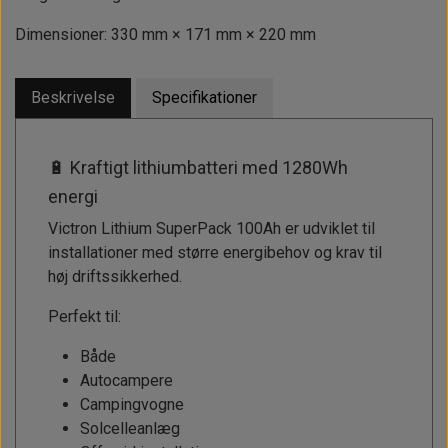
Dimensioner: 330 mm × 171 mm × 220 mm
Beskrivelse
Specifikationer
🔋 Kraftigt lithiumbatteri med 1280Wh
energi
Victron Lithium SuperPack 100Ah er udviklet til
installationer med større energibehov og krav til
høj driftssikkerhed.
Perfekt til:
Både
Autocampere
Campingvogne
Solcelleanlæg