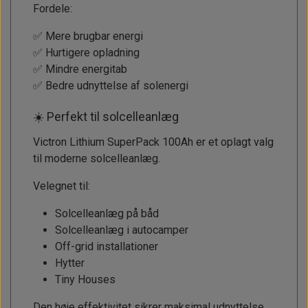
Fordele:
✅ Mere brugbar energi
✅ Hurtigere opladning
✅ Mindre energitab
✅ Bedre udnyttelse af solenergi
☀️ Perfekt til solcelleanlæg
Victron Lithium SuperPack 100Ah er et oplagt valg
til moderne solcelleanlæg.
Velegnet til:
Solcelleanlæg på båd
Solcelleanlæg i autocamper
Off-grid installationer
Hytter
Tiny Houses
Den høje effektivitet sikrer maksimal udnyttelse