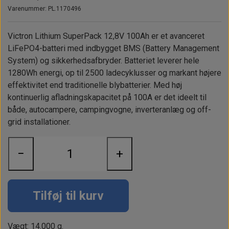
Alt om kinafyr / dieselfyr
Info
Busbars
Motorbeslag
Epoxy
Varenummer: PL.1170496
Solceller
Outlet
Landstrømskabler
Brændstoftank
Børster & Svampe m.m.
Victron Lithium SuperPack 12,8V 100Ah er et avanceret
Gavekort
Strøm
Paneler & Kontakter
Gori propeller
LiFePO4-batteri med indbygget BMS (Battery Management
El-artikler
System) og sikkerhedsafbryder. Batteriet leverer hele
Udlejning af bådudstyr
Sikringer
instrumenter
1280Wh energi, op til 2500 ladecyklusser og markant højere
Tøj
effektivitet end traditionelle blybatterier. Med høj
Hvem er vi
Værktøj
Additive
Diverse
kontinuerlig afladningskapacitet på 100A er det ideelt til
Fordele hos Shop12volt
både, autocampere, campingvogne, inverteranlæg og off-
Tilbehør
Tovværk & fortøjning
grid installationer.
Kontakt
Forhandler login
−
+
Tilføj til kurv
Vægt: 14.000 g.