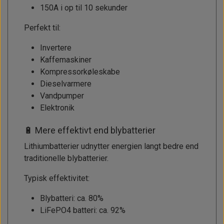
150A i op til 10 sekunder
Perfekt til:
Invertere
Kaffemaskiner
Kompressorkøleskabe
Dieselvarmere
Vandpumper
Elektronik
🔋 Mere effektivt end blybatterier
Lithiumbatterier udnytter energien langt bedre end
traditionelle blybatterier.
Typisk effektivitet:
Blybatteri: ca. 80%
LiFePO4 batteri: ca. 92%