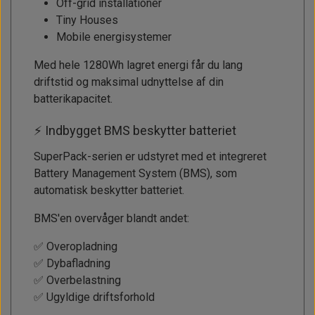
Off-grid installationer
Tiny Houses
Mobile energisystemer
Med hele 1280Wh lagret energi får du lang
driftstid og maksimal udnyttelse af din
batterikapacitet.
⚡ Indbygget BMS beskytter batteriet
SuperPack-serien er udstyret med et integreret
Battery Management System (BMS), som
automatisk beskytter batteriet.
BMS'en overvåger blandt andet:
✅ Overopladning
✅ Dybafladning
✅ Overbelastning
✅ Ugyldige driftsforhold