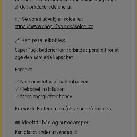
af den producerede energi.
👉 Se vores udvalg af solceller:
https://www.shop12volt.dk/solceller
🔗 Kan parallelkobles
SuperPack batterier kan forbindes parallelt for at
øge den samlede kapacitet.
Fordele:
✅ Nem udvidelse af batteribanken
✅ Fleksibel installation
✅ Mere energi efter behov
Bemærk:
Batterierne må ikke serieforbindes.
🚐 Ideelt til båd og autocamper
Kan blandt andet anvendes til: