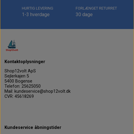
HURTIG LEVERING
FORLÆNGET RETURRET
1-3 hverdage
30 dage
Kontaktoplysninger
Shop12volt ApS
Sejlerkajen 5
5400 Bogense
Telefon: 25625050
Mail: kundeservice@shop12volt.dk
CVR: 45618269
Kundeservice åbningstider