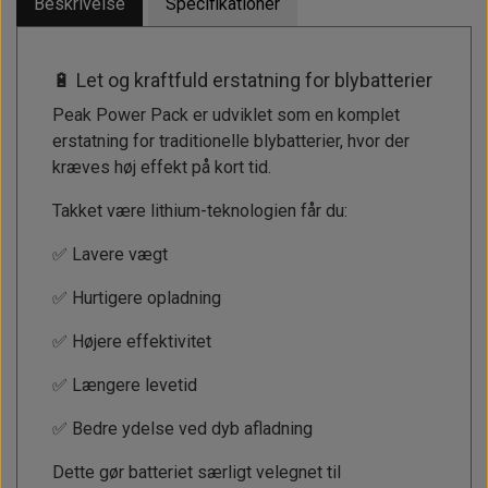
Beskrivelse
Specifikationer
🔋 Let og kraftfuld erstatning for blybatterier
Peak Power Pack er udviklet som en komplet
erstatning for traditionelle blybatterier, hvor der
kræves høj effekt på kort tid.
Takket være lithium-teknologien får du:
✅ Lavere vægt
✅ Hurtigere opladning
✅ Højere effektivitet
✅ Længere levetid
✅ Bedre ydelse ved dyb afladning
Dette gør batteriet særligt velegnet til