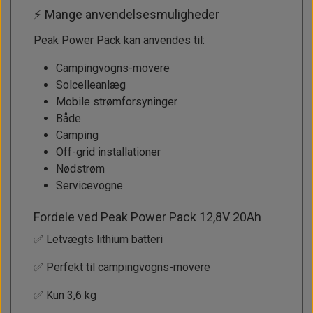
⚡ Mange anvendelsesmuligheder
Peak Power Pack kan anvendes til:
Campingvogns-movere
Solcelleanlæg
Mobile strømforsyninger
Både
Camping
Off-grid installationer
Nødstrøm
Servicevogne
Fordele ved Peak Power Pack 12,8V 20Ah
✅ Letvægts lithium batteri
✅ Perfekt til campingvogns-movere
✅ Kun 3,6 kg