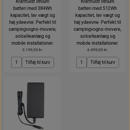
Kraftfuldt lithium
Kraftfuldt lithium
batteri med 384Wh
batteri med 512Wh
kapacitet, lav vægt og
kapacitet, lav vægt og
høj ydeevne. Perfekt til
høj ydeevne. Perfekt til
campingvogns-movere,
campingvogns-movere,
solcelleanlæg og
solcelleanlæg og
mobile installationer.
mobile installationer.
5.199,00 kr.
6.499,00 kr.
Tilføj til kurv
Tilføj til kurv