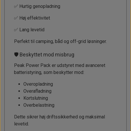
✅ Hurtig genopladning
✅ Høj effektivitet
✅ Lang levetid
Perfekt til camping, båd og off-grid løsninger.
🛡 Beskyttet mod misbrug
Peak Power Pack er udstyret med avanceret
batteristyring, som beskytter mod:
Overopladning
Overafladning
Kortslutning
Overbelastning
Dette sikrer høj driftssikkerhed og maksimal
levetid.