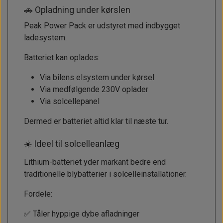
🚗 Opladning under kørslen
Peak Power Pack er udstyret med indbygget
ladesystem.
Batteriet kan oplades:
Via bilens elsystem under kørsel
Via medfølgende 230V oplader
Via solcellepanel
Dermed er batteriet altid klar til næste tur.
☀️ Ideel til solcelleanlæg
Lithium-batteriet yder markant bedre end
traditionelle blybatterier i solcelleinstallationer.
Fordele:
✅ Tåler hyppige dybe afladninger