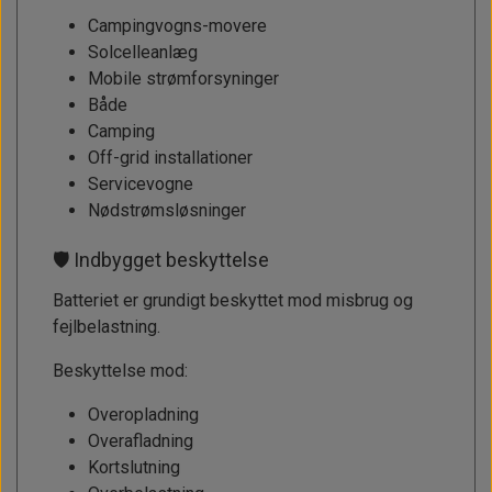
Campingvogns-movere
Solcelleanlæg
Mobile strømforsyninger
Både
Camping
Off-grid installationer
Servicevogne
Nødstrømsløsninger
🛡 Indbygget beskyttelse
Batteriet er grundigt beskyttet mod misbrug og
fejlbelastning.
Beskyttelse mod:
Overopladning
Overafladning
Kortslutning