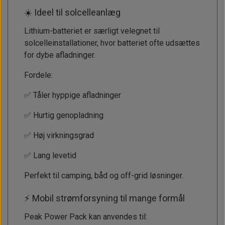
☀️ Ideel til solcelleanlæg
Lithium-batteriet er særligt velegnet til
solcelleinstallationer, hvor batteriet ofte udsættes
for dybe afladninger.
Fordele:
✅ Tåler hyppige afladninger
✅ Hurtig genopladning
✅ Høj virkningsgrad
✅ Lang levetid
Perfekt til camping, båd og off-grid løsninger.
⚡ Mobil strømforsyning til mange formål
Peak Power Pack kan anvendes til: