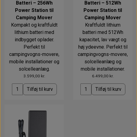
Batteri – 256Wh
Batteri – 512Wh
Power Station til
Power Station til
Camping Mover
Camping Mover
Kompakt og kraftfuldt
Kraftfuldt lithium
lithium batteri med
batteri med 512Wh
indbygget oplader.
kapacitet, lav vægt og
Perfekt til
høj ydeevne. Perfekt til
campingvogns-movere,
campingvogns-movere,
mobile installationer og
solcelleanlæg og
solcelleanlæg.
mobile installationer.
3.599,00 kr.
6.499,00 kr.
Tilføj til kurv
Tilføj til kurv