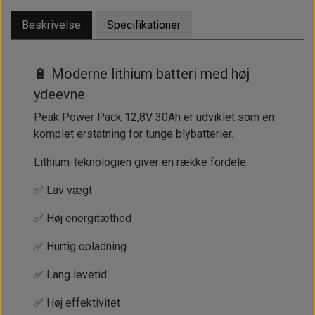
Beskrivelse
Specifikationer
🔋 Moderne lithium batteri med høj
ydeevne
Peak Power Pack 12,8V 30Ah er udviklet som en
komplet erstatning for tunge blybatterier.
Lithium-teknologien giver en række fordele:
✅ Lav vægt
✅ Høj energitæthed
✅ Hurtig opladning
✅ Lang levetid
✅ Høj effektivitet