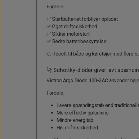
Fordele:
✅ Startbatteriet forbliver opladet
✅ Øget driftssikkerhed
✅ Sikker motorstart
✅ Bedre batteribeskyttelse
👉 Ideelt til både og køretøjer med flere b
🚀 Schottky-dioder giver lavt spændi
Victron Argo Diode 100-3AC anvender højef
Fordele:
Lavere spændingstab end traditionell
Mere effektiv opladning
Mindre energitab
Høj driftssikkerhed