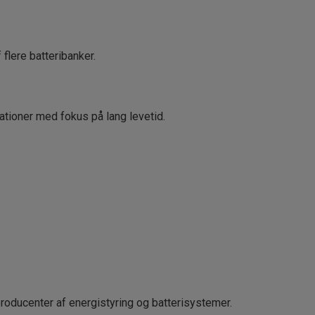
flere batteribanker.
lationer med fokus på lang levetid.
roducenter af energistyring og batterisystemer.