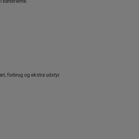
 batterierne.
rt, forbrug og ekstra udstyr.