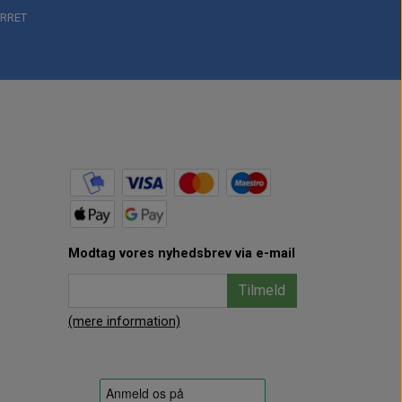
RRET
Modtag vores nyhedsbrev via e-mail
Tilmeld
(mere information)