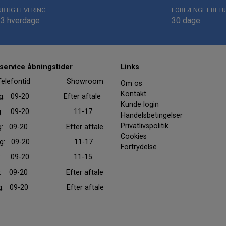
URTIG LEVERING
FORLÆNGET RETU
-3 hverdage
30 dage
ervice åbningstider
Links
efontid Showroom
Om os
Kontakt
ag: 09-20 Efter aftale
Kunde login
dag: 09-20 11-17
Handelsbetingelser
Privatlivspolitik
ag: 09-20 Efter aftale
Cookies
dag: 09-20 11-17
Fortrydelse
dag: 09-20 11-15
ag: 09-20 Efter aftale
ag: 09-20 Efter aftale