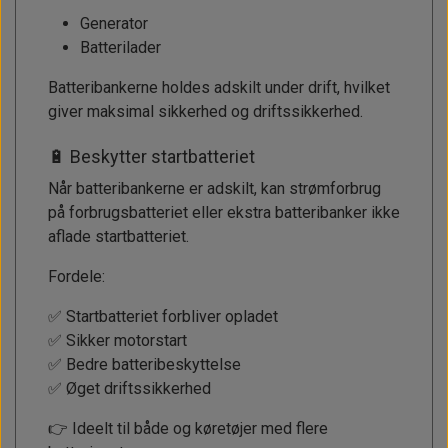
Generator
Batterilader
Batteribankerne holdes adskilt under drift, hvilket
giver maksimal sikkerhed og driftssikkerhed.
🔋 Beskytter startbatteriet
Når batteribankerne er adskilt, kan strømforbrug
på forbrugsbatteriet eller ekstra batteribanker ikke
aflade startbatteriet.
Fordele:
✅ Startbatteriet forbliver opladet
✅ Sikker motorstart
✅ Bedre batteribeskyttelse
✅ Øget driftssikkerhed
👉 Ideelt til både og køretøjer med flere