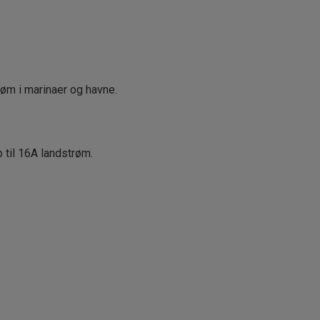
røm i marinaer og havne.
p til 16A landstrøm.