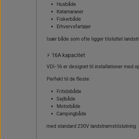
Husbåde
Katamaraner
Fiskerbåde
Erhvervsfartøjer
Især både som ofte ligger tilsluttet landst
⚡ 16A kapacitet
VDI-16 er designet til installationer med o
Perfekt til de fleste:
Fritidsbåde
Sejlbåde
Motorbåde
Campingbåde
med standard 230V landstrømstilslutning.