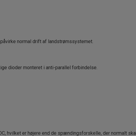
påvirke normal drift af landstrømssystemet.
tige dioder monteret i anti-parallel forbindelse.
DC, hvilket er højere end de spændingsforskelle, der normalt ska