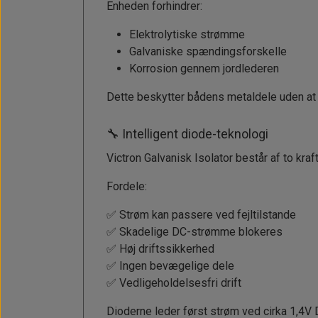
Enheden forhindrer:
Elektrolytiske strømme
Galvaniske spændingsforskelle
Korrosion gennem jordlederen
Dette beskytter bådens metaldele uden at 
🔧 Intelligent diode-teknologi
Victron Galvanisk Isolator består af to kraf
Fordele:
✅ Strøm kan passere ved fejltilstande
✅ Skadelige DC-strømme blokeres
✅ Høj driftssikkerhed
✅ Ingen bevægelige dele
✅ Vedligeholdelsesfri drift
Dioderne leder først strøm ved cirka 1,4V 