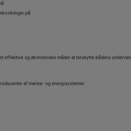
id
mkostninger på:
mest effektive og økonomiske måder at beskytte bådens undervan
producenter af marine- og energisystemer.