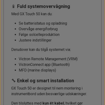
📱
Fuld systemovervågning
Med GX Touch 50 kan du:
Se batteristatus og opladning
Overvåge energiforbrug
Følge solcelleproduktion
Justere indstillinger
Derudover kan du tilgå systemet via:
Victron Remote Management (VRM)
VictronConnect app (Bluetooth)
MFD (marine displays)
🔧
Enkel og smart installation
GX Touch 50 er designet til nem montering i
instrumentbord uden besværlige udskæringer.
Den tilsluttes med
kun ét kabel
, hvilket gør