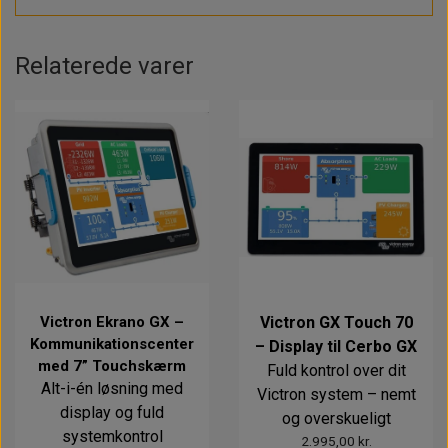
Relaterede varer
Victron Ekrano GX –
Victron GX Touch 70
Kommunikationscenter
– Display til Cerbo GX
med 7” Touchskærm
Fuld kontrol over dit
Alt-i-én løsning med
Victron system – nemt
display og fuld
og overskueligt
systemkontrol
2.995,00 kr.