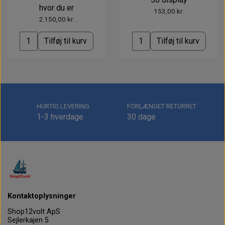
hvor du er
153,00 kr.
2.150,00 kr.
Tilføj til kurv
Tilføj til kurv
HURTIG LEVERING
FORLÆNGET RETURRET
1-3 hverdage
30 dage
Kontaktoplysninger
Shop12volt ApS
Sejlerkajen 5