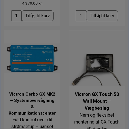
4.379,00 kr.
Tilføj til kurv
Tilføj til kurv
Victron Cerbo GX MK2
Victron GX Touch 50
– Systemovervågning
Wall Mount –
&
Vægbeslag
Kommunikationscenter
Nem og fleksibel
Fuld kontrol over dit
montering af GX Touch
strømsetup – uanset
50 display