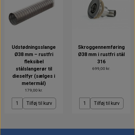
Udstødningsslange
Skroggennemføring
Ø38 mm – rustfri
Ø38 mm i rustfri stål
fleksibel
316
stålslangerør til
699,00 kr.
dieselfyr (sælges i
metermål)
179,00 kr.
Tilføj til kurv
Tilføj til kurv