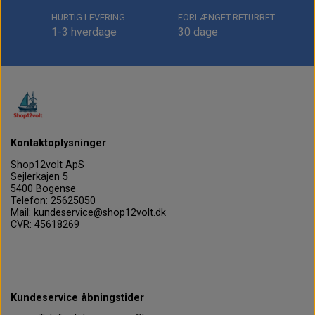
HURTIG LEVERING
FORLÆNGET RETURRET
1-3 hverdage
30 dage
Kontaktoplysninger
Shop12volt ApS
Sejlerkajen 5
5400 Bogense
Telefon: 25625050
Mail: kundeservice@shop12volt.dk
CVR: 45618269
Kundeservice åbningstider