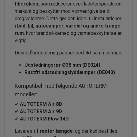
fiberglass
, som reducerer overfladetemperaturen
markant og beskytter mod varmeafgivelse til
omgivelserne. Dette gør den ideel til installationer
i
båd, bil, autocamper, varebil og andre trange
rum
, hvor brandsikkerhed og varmebeskyttelse er
vigtig.
Denne fiberisolering passer perfekt sammen med:
Udstødningsrør Ø38 mm (DE024)
Rustfri udstødningslyddæmper (DE043)
Kompatibel med følgende AUTOTERM-
modeller:
✔
AUTOTERM Air 8D
✔
AUTOTERM Air 9D
✔
AUTOTERM Flow 14D
Leveres i
1 meter længde
, og der kan bestilles