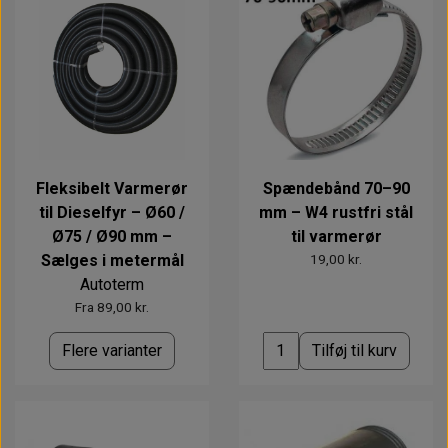
Fleksibelt Varmerør
Spændebånd 70–90
til Dieselfyr – Ø60 /
mm – W4 rustfri stål
Ø75 / Ø90 mm –
til varmerør
Sælges i metermål
19,00 kr.
Autoterm
Fra 89,00 kr.
Flere varianter
Tilføj til kurv