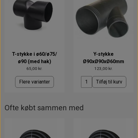
T-stykke i ø60/ø75/
Y-stykke
ø90 (med hak)
Ø90xØ90xØ60mm
65,00 kr.
123,00 kr.
Flere varianter
Tilføj til kurv
Ofte købt sammen med