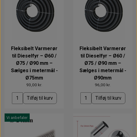
Fleksibelt Varmerør
Fleksibelt Varmerør
til Dieselfyr – Ø60 /
til Dieselfyr – Ø60 /
Ø75 / Ø90 mm –
Ø75 / Ø90 mm –
Sælges i metermål -
Sælges i metermål -
Ø75mm
Ø90mm
93,00 kr.
96,00 kr.
Tilføj til kurv
Tilføj til kurv
Vi anbefaler