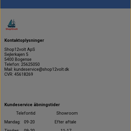
Kontaktoplysninger
Shop12volt ApS
Sejlerkajen 5
5400 Bogense
Telefon: 25625050
Mail: kundeservice@shop12volt.dk
CVR: 45618269
Kundeservice åbningstider
Telefontid Showroom
Mandag: 09-20 Efter aftale
Tirsdag: 09-20 11-17