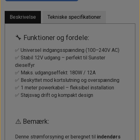
Beskrivelse
Tekniske specifikationer
🔧 Funktioner og fordele:
✅ Universel indgangsspænding (100–240V AC)
✅ Stabil 12V udgang – perfekt til Sunster
dieselfyr
✅ Maks. udgangseffekt: 180W / 12A
✅ Beskyttet mod kortslutning og overspænding
✅ 1 meter powerkabel – fleksibel installation
✅ Støjsvag drift og kompakt design
⚠️ Bemærk:
Denne strømforsyning er beregnet til
indendørs