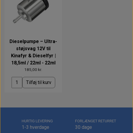
Dieselpumpe – Ultra-
støjsvag 12V til
Kinafyr & Dieselfyr |
18,5ml / 22ml - 22ml
185,00 kr.
Tilføj til kurv
HURTIG LEVERING
FORLÆNGET RETURRET
1-3 hverdage
30 dage