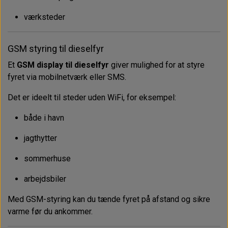
værksteder
GSM styring til dieselfyr
Et
GSM display til dieselfyr
giver mulighed for at styre
fyret via mobilnetværk eller SMS.
Det er ideelt til steder uden WiFi, for eksempel:
både i havn
jagthytter
sommerhuse
arbejdsbiler
Med GSM-styring kan du tænde fyret på afstand og sikre
varme før du ankommer.