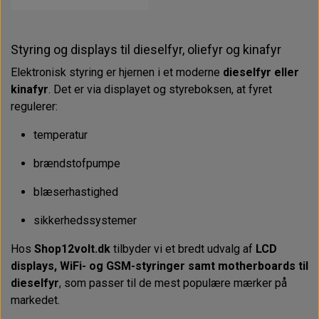
Styring og displays til dieselfyr, oliefyr og kinafyr
Elektronisk styring er hjernen i et moderne
dieselfyr eller
kinafyr
. Det er via displayet og styreboksen, at fyret
regulerer:
temperatur
brændstofpumpe
blæserhastighed
sikkerhedssystemer
Hos
Shop12volt.dk
tilbyder vi et bredt udvalg af
LCD
displays, WiFi- og GSM-styringer samt motherboards til
dieselfyr
, som passer til de mest populære mærker på
markedet.