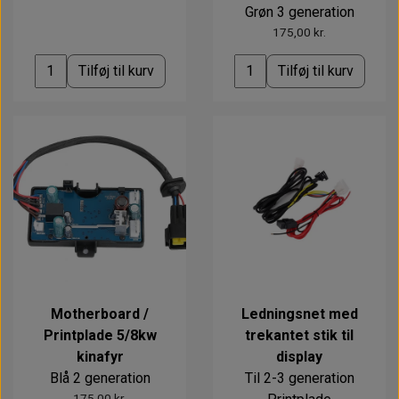
Grøn 3 generation
175,00 kr.
Tilføj til kurv
Tilføj til kurv
Motherboard /
Ledningsnet med
Printplade 5/8kw
trekantet stik til
kinafyr
display
Blå 2 generation
Til 2-3 generation
175,00 kr.