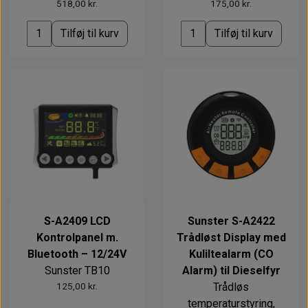
518,00 kr.
175,00 kr.
Tilføj til kurv
Tilføj til kurv
S-A2409 LCD
Sunster S-A2422
Kontrolpanel m.
Trådløst Display med
Bluetooth – 12/24V
Kuliltealarm (CO
Sunster TB10
Alarm) til Dieselfyr
125,00 kr.
Trådløs
temperaturstyring,