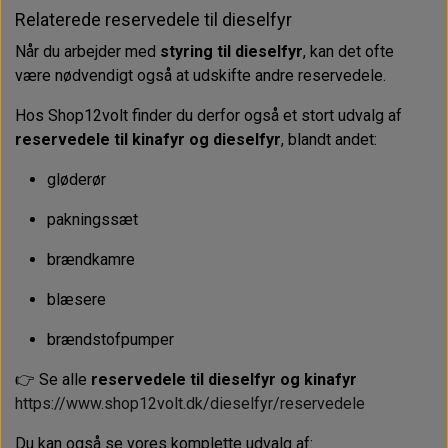
Relaterede reservedele til dieselfyr
Når du arbejder med
styring til dieselfyr
, kan det ofte
være nødvendigt også at udskifte andre reservedele.
Hos Shop12volt finder du derfor også et stort udvalg af
reservedele til kinafyr og dieselfyr
, blandt andet:
gløderør
pakningssæt
brændkamre
blæsere
brændstofpumper
👉 Se alle
reservedele til dieselfyr og kinafyr
https://www.shop12volt.dk/dieselfyr/reservedele
Du kan også se vores komplette udvalg af: