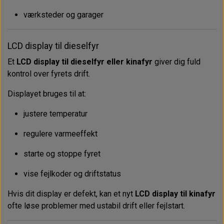
værksteder og garager
LCD display til dieselfyr
Et
LCD display til dieselfyr eller kinafyr
giver dig fuld
kontrol over fyrets drift.
Displayet bruges til at:
justere temperatur
regulere varmeeffekt
starte og stoppe fyret
vise fejlkoder og driftstatus
Hvis dit display er defekt, kan et nyt
LCD display til kinafyr
ofte løse problemer med ustabil drift eller fejlstart.