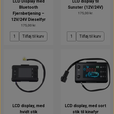
LCD Display med
LCD display til
Bluetooth
Sunster (12V/24V)
Fjernbetjening –
175,00 kr.
12V/24V Dieselfyr
175,00 kr.
Tilføj til kurv
Tilføj til kurv
LCD display, med
LCD display, med sort
hvidt stik
stik til kinafyr