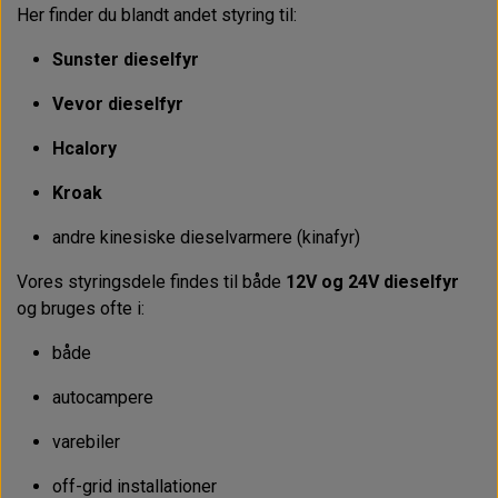
Her finder du blandt andet styring til:
Sunster dieselfyr
Vevor dieselfyr
Hcalory
Kroak
andre kinesiske dieselvarmere (kinafyr)
Vores styringsdele findes til både
12V og 24V dieselfyr
og bruges ofte i:
både
autocampere
varebiler
off-grid installationer