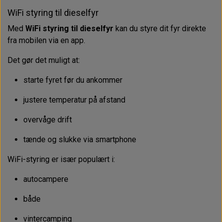
WiFi styring til dieselfyr
Med
WiFi styring til dieselfyr
kan du styre dit fyr direkte
fra mobilen via en app.
Det gør det muligt at:
starte fyret før du ankommer
justere temperatur på afstand
overvåge drift
tænde og slukke via smartphone
WiFi-styring er især populært i:
autocampere
både
vintercamping