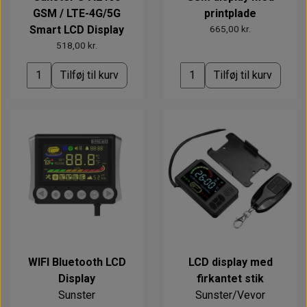
GSM / LTE-4G/5G
printplade
Smart LCD Display
665,00 kr.
518,00 kr.
Tilføj til kurv
Tilføj til kurv
WIFI Bluetooth LCD
LCD display med
Display
firkantet stik
Sunster
Sunster/Vevor