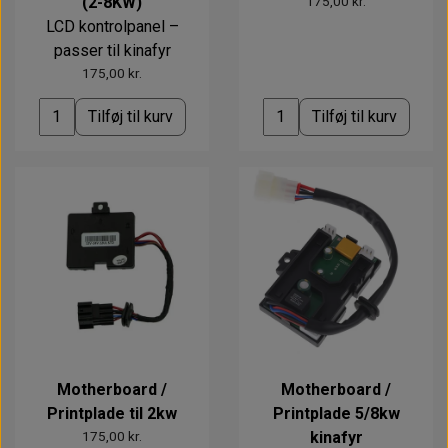
(2-8KW)
175,00 kr.
LCD kontrolpanel –
passer til kinafyr
175,00 kr.
Tilføj til kurv
Tilføj til kurv
Motherboard /
Motherboard /
Printplade til 2kw
Printplade 5/8kw
175,00 kr.
kinafyr