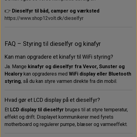
👉
Dieselfyr til båd, camper og værksted
https://www.shop12volt.dk/dieselfyr
FAQ – Styring til dieselfyr og kinafyr
Kan man opgradere et kinafyr til WiFi styring?
Ja. Mange
kinafyr og dieselfyr fra Vevor, Sunster og
Hcalory
kan opgraderes med
WiFi display eller Bluetooth
styring
, så du kan styre varmen direkte fra din mobil.
Hvad gør et LCD display på et dieselfyr?
Et
LCD display til dieselfyr
bruges til at styre temperatur,
effekt og drift. Displayet kommunikerer med fyrets
motherboard og regulerer pumpe, blæser og varmeeffekt.