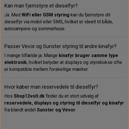
Kan man fjernstyre et dieselfyr?
Ja. Med
WiFi eller GSM styring
kan du fjernstyre dit
dieselfyr via mobil eller SMS, hvilket er ideelt til både,
autocampere og sommerhuse.
Passer Vevor og Sunster styring til andre kinafyr?
I mange tilfælde ja. Mange
kinafyr bruger samme type
elektronik
, hvilket betyder at displays og styrebokse ofte
er kompatible mellem forskellige mærker.
Hvor køber man reservedele til dieselfyr?
Hos
Shop12volt.dk
finder du et stort udvalg af
reservedele, displays og styring til dieselfyr og kinafyr
fra blandt andet
Sunster og Vevor
.