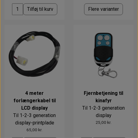
Tilføj til kurv
Flere varianter
4 meter
Fjernbetjening til
forlængerkabel til
kinafyr
LCD display
Til 1-2-3 generation
Til 1-2-3 generation
display
display-printplade
25,00 kr.
65,00 kr.